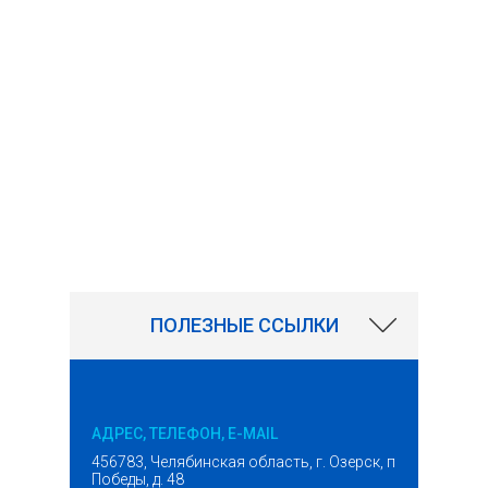
ПОЛЕЗНЫЕ ССЫЛКИ
АДРЕС, ТЕЛЕФОН, E-MAIL
456783, Челябинская область, г. Озерск, проспект
Победы, д. 48