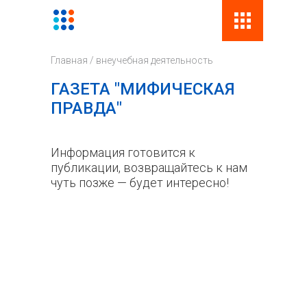
Поиск
Фор
Главная
/
внеучебная деятельность
поис
ГАЗЕТА "МИФИЧЕСКАЯ
ПРАВДА"
Информация готовится к
публикации, возвращайтесь к нам
чуть позже — будет интересно!