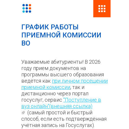
Поиск
Фор
ГРАФИК РАБОТЫ
поис
ПРИЕМНОЙ КОМИССИИ
ВО
Уважаемые абитуриенты! В 2026
году прием документов на
программы высшего образования
ведётся как
при личном посещении
приемной комиссии
, так и
дистанционно через портал
госуслуг, сервис
"Поступление в
вуз онлайн"(внешняя ссылка)
(внешняя ссылка)
(самый простой и быстрый
способ, если есть подтверждённая
учётная запись на Госуслугах).