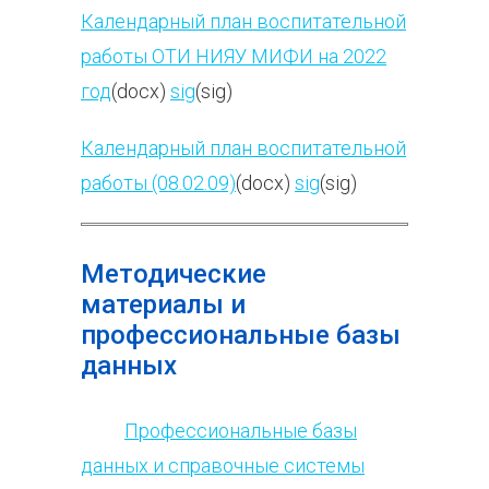
Календарный план воспитательной
работы ОТИ НИЯУ МИФИ на 2022
год
(docx)
sig
(sig)
Календарный план воспитательной
работы (08.02.09)
(docx)
sig
(sig)
Методические
материалы и
профессиональные базы
данных
Профессиональные базы
данных и справочные системы