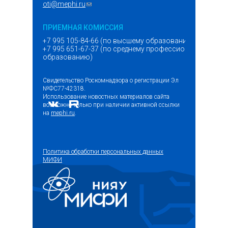
oti@mephi.ru
(ссылка для отправки email)
ПРИЕМНАЯ КОМИССИЯ
+7 995 105-84-66 (по высшему образованию)
+7 995 651-67-37 (по среднему профессиональному
образованию)
Свидетельство Роскомнадзора о регистрации Эл
№ФС77-42318.
Использование новостных материалов сайта
возможно только при наличии активной ссылки
на
mephi.ru
.
Политика обработки персональных данных
МИФИ