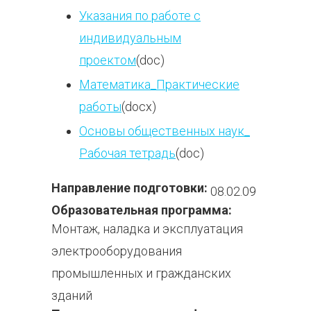
Указания по работе с
индивидуальным
проектом
(doc)
Математика_Практические
работы
(docx)
Основы общественных наук_
Рабочая тетрадь
(doc)
Направление подготовки:
08.02.09
Образовательная программа:
Монтаж, наладка и эксплуатация
электрооборудования
промышленных и гражданских
зданий