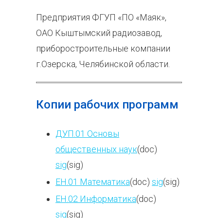
Предприятия ФГУП «ПО «Маяк»,
ОАО Кыштымский радиозавод,
приборостроительные компании
г.Озерска, Челябинской области.
Копии рабочих программ
ДУП.01 Основы
общественных наук
(doc)
sig
(sig)
ЕН.01 Математика
(doc)
sig
(sig)
ЕН.02 Информатика
(doc)
sig
(sig)