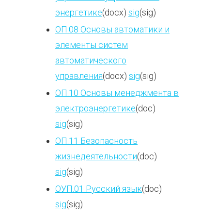
энергетике
(docx)
sig
(sig)
ОП.08 Основы автоматики и
элементы систем
автоматического
управления
(docx)
sig
(sig)
ОП.10 Основы менеджмента в
электроэнергетике
(doc)
sig
(sig)
ОП.11 Безопасность
жизнедеятельности
(doc)
sig
(sig)
ОУП.01 Русский язык
(doc)
sig
(sig)