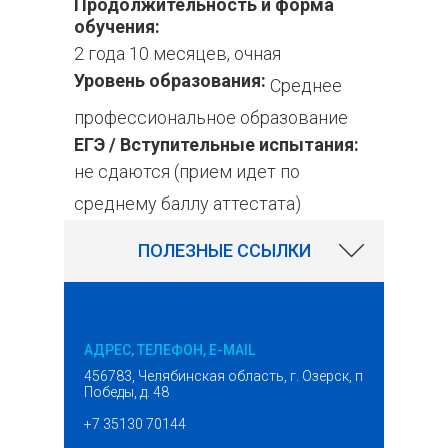
Продолжительность и форма
обучения:
2 года 10 месяцев, очная
Уровень образования:
Среднее
профессиональное образование
ЕГЭ / Вступительные испытания:
не сдаются (прием идет по
среднему баллу аттестата)
ПОЛЕЗНЫЕ ССЫЛКИ
АДРЕС, ТЕЛЕФОН, E-MAIL
456783, Челябинская область, г. Озерск, проспект
Победы, д. 48
+7 35130 70144