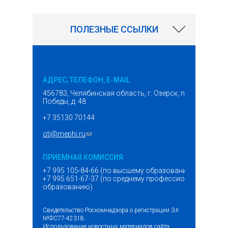
ПОЛЕЗНЫЕ ССЫЛКИ
АДРЕС, ТЕЛЕФОН, E-MAIL
456783, Челябинская область, г. Озерск, проспект
Победы, д. 48
+7 35130 70144
oti@mephi.ru
(ссылка для отправки email)
ПРИЕМНАЯ КОМИССИЯ
+7 995 105-84-66 (по высшему образованию)
+7 995 651-67-37 (по среднему профессиональному
образованию)
Свидетельство Роскомнадзора о регистрации Эл
№ФС77-42318.
Использование новостных материалов сайта