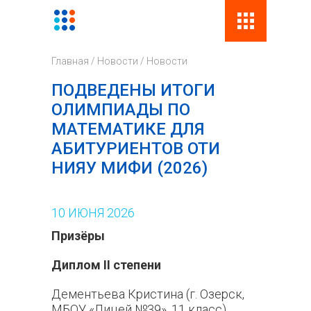
Поиск
Фор
Главная
/
Новости
/
Новости
поис
ПОДВЕДЕНЫ ИТОГИ
ОЛИМПИАДЫ ПО
МАТЕМАТИКЕ ДЛЯ
АБИТУРИЕНТОВ ОТИ
НИЯУ МИФИ (2026)
10
ИЮНЯ
2026
Призёры
Диплом
II
степени
Дементьева Кристина (г. Озерск,
МБОУ «Лицей №39», 11 класс)