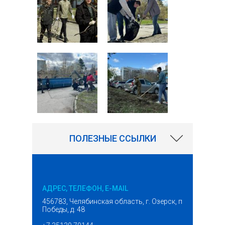
ПОЛЕЗНЫЕ ССЫЛКИ
АДРЕС, ТЕЛЕФОН, E-MAIL
456783, Челябинская область, г. Озерск, проспект
Победы, д. 48