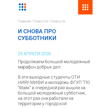
Поиск
Фор
Главная
/
Новости
/
Новости
поис
И СНОВА ПРО
СУББОТНИКИ
25
АПРЕЛЯ
2026
Продолжаем большой молодежный
марафон добрых дел.
В эти выходные студенты ОТИ
НИЯУ МИФИ и молодежь ФГУП "ПО
"Маяк" в очередной раз вышли на
большой молодежный субботник,
на этот раз они работали на
территории у городской