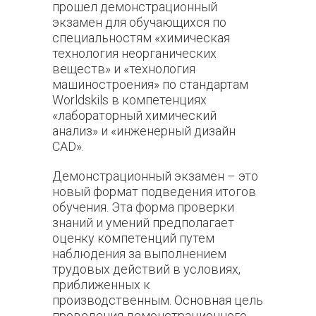
прошел демонстрационный
экзамен для обучающихся по
специальностям «химическая
технология неорганических
веществ» и «технология
машиностроения» по стандартам
Worldskils в компетенциях
«лабораторный химический
анализ» и «инженерный дизайн
CAD».
Демонстрационный экзамен – это
новый формат подведения итогов
обучения. Эта форма проверки
знаний и умений предполагает
оценку компетенций путем
наблюдения за выполнением
трудовых действий в условиях,
приближенных к
производственным. Основная цель
проведения демонстрационного