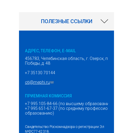
ПОЛЕЗНЫЕ ССЫЛКИ
АДРЕС, ТЕЛЕФОН, E-MAIL
456783, Челябинская область, г. Озерск, проспект
Победы, д. 48
+7 35130 70144
oti@mephi.ru
(ссылка для отправки email)
ПРИЕМНАЯ КОМИССИЯ
+7 995 105-84-66 (по высшему образованию)
+7 995 651-67-37 (по среднему профессиональному
образованию)
Свидетельство Роскомнадзора о регистрации Эл
№ФС77-42318.